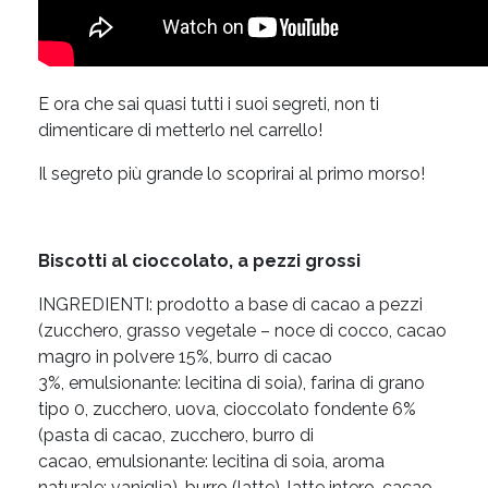
E ora che sai quasi tutti i suoi segreti, non ti
dimenticare di metterlo nel carrello!
Il segreto più grande lo scoprirai al primo morso!
Biscotti al cioccolato, a pezzi grossi
INGREDIENTI: prodotto a base di cacao a pezzi
(zucchero, grasso vegetale – noce di cocco, cacao
magro in polvere 15%, burro di cacao
3%, emulsionante: lecitina di soia), farina di grano
tipo 0, zucchero, uova, cioccolato fondente 6%
(pasta di cacao, zucchero, burro di
cacao, emulsionante: lecitina di soia, aroma
naturale: vaniglia), burro (latte), latte intero, cacao