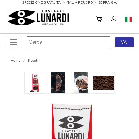
€50
SCONTO 5% SUL TUO PRIMO ORDINE!
Home
Biscotti