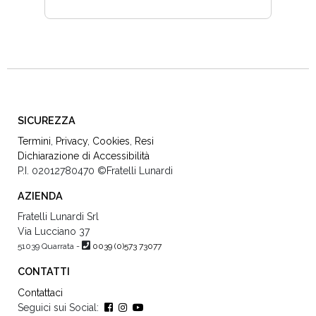
SICUREZZA
Termini
,
Privacy
,
Cookies
,
Resi
Dichiarazione di Accessibilità
P.I. 02012780470
©Fratelli Lunardi
AZIENDA
Fratelli Lunardi Srl
Via Lucciano 37
51039 Quarrata -
0039 (0)573 73077
CONTATTI
Contattaci
Seguici sui Social: