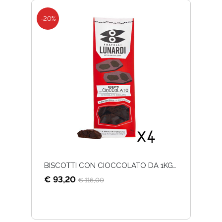
-20%
BISCOTTI CON CIOCCOLATO DA 1KG X 4
€ 93,20
€ 116,00