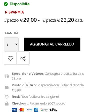
Disponibile
RISPARMIA
29,00
23,20
1 pezzo €
4 pezzi €
cad.
QUANTITÀ
AGGIUNGI AL CARRELLO
Spedizione Veloce:
Consegna prevista tra 24 e
72 ore
Punto di Ritiro:
Risparmia con il ritiro diretto da
€3.90
Resi:
Reso facile entro 14 giorni
Checkout:
Pagamento 100% sicuro