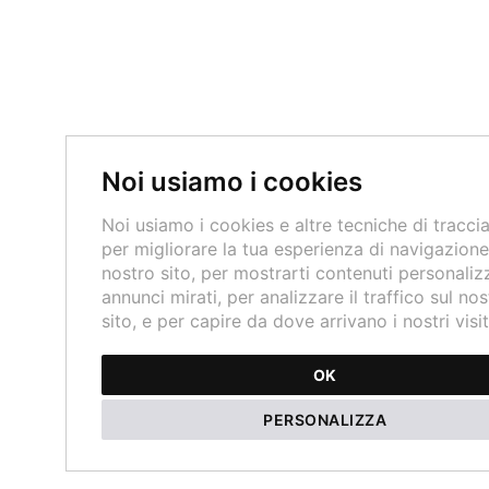
Noi usiamo i cookies
Noi usiamo i cookies e altre tecniche di tracc
per migliorare la tua esperienza di navigazione
nostro sito, per mostrarti contenuti personalizz
annunci mirati, per analizzare il traffico sul nos
sito, e per capire da dove arrivano i nostri visit
OK
PERSONALIZZA