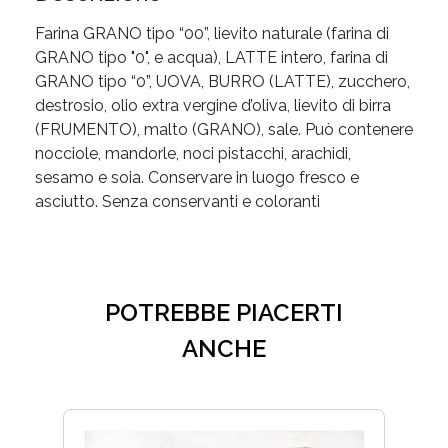
Farina GRANO tipo “00”, lievito naturale (farina di
GRANO tipo "0", e acqua), LATTE intero, farina di
GRANO tipo “0”, UOVA, BURRO (LATTE), zucchero,
destrosio, olio extra vergine d’oliva, lievito di birra
(FRUMENTO), malto (GRANO), sale. Può contenere
nocciole, mandorle, noci pistacchi, arachidi,
sesamo e soia. Conservare in luogo fresco e
asciutto. Senza conservanti e coloranti
POTREBBE PIACERTI
ANCHE