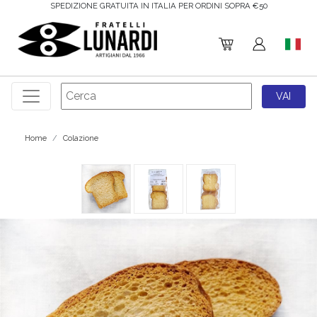
ER ORDINI SOPRA €50
SCONTO 5% SUL TUO PRIM
Home
Colazione