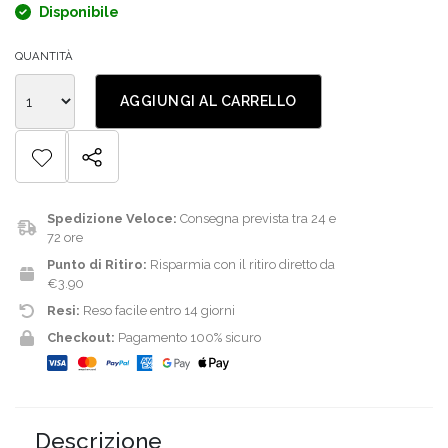
Disponibile
QUANTITÀ
AGGIUNGI AL CARRELLO
Spedizione Veloce:
Consegna prevista tra 24 e
72 ore
Punto di Ritiro:
Risparmia con il ritiro diretto da
€3.90
Resi:
Reso facile entro 14 giorni
Checkout:
Pagamento 100% sicuro
Descrizione