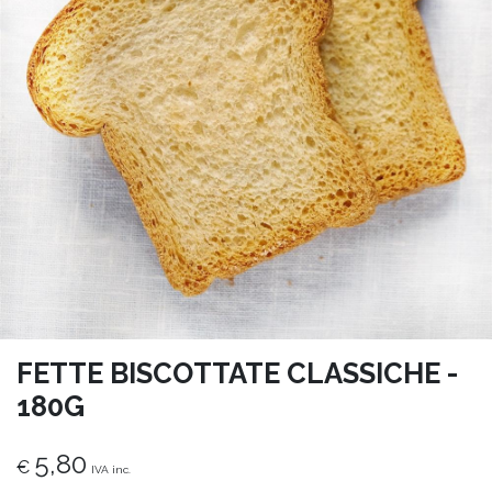
FETTE BISCOTTATE CLASSICHE -
180G
5,80
€
IVA inc.