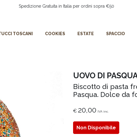
Spedizione Gratuita in Italia per ordini sopra €50
UCCI TOSCANI
COOKIES
ESTATE
SPACCIO
UOVO DI PASQUA
Biscotto di pasta fr
Pasqua. Dolce da fo
20,00
€
IVA inc.
Non Disponibile