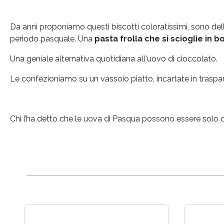
Da anni proponiamo questi biscotti coloratissimi, sono delle 
periodo pasquale. Una
pasta frolla che si scioglie in 
Una geniale alternativa quotidiana all'uovo di cioccolato.
Le confezioniamo su un vassoio piatto, incartate in trasparent
Chi l’ha detto che le uova di Pasqua possono essere solo 