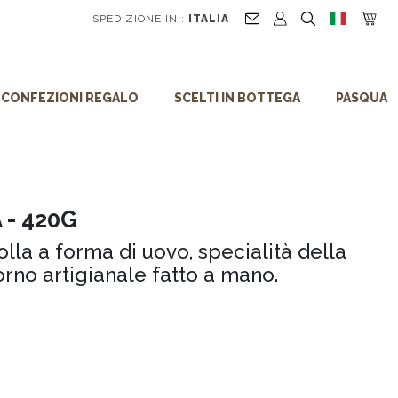
SPEDIZIONE IN :
ITALIA
CONFEZIONI REGALO
SCELTI IN BOTTEGA
PASQUA
 - 420G
olla a forma di uovo, specialità della
rno artigianale fatto a mano.