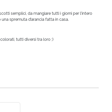
otti semplici, da mangiare tutti i giorni per l'intero
̀ o una spremuta d’arancia fatta in casa.
orati, tutti diversi tra loro ;)