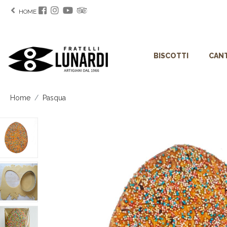
HOME
BISCOTTI
CANT
Home
Pasqua