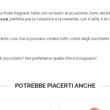
frolle fragranti, fatte con un burro di eccezione. Sono dei bisc
bocca
, perfetta per la colazione e la merenda, con il latte, il te
e, così che si possano vedere tutti i colori degli zuccherini col
di cioccolato? Noi preferiamo quelle che si inzuppano!
POTREBBE PIACERTI ANCHE