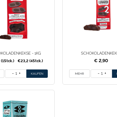
KOLADENKEKSE - 1KG
SCHOKOLADENKEK
€ 2,90
(1Stck.)
€23,2 (4Stck.)
1
1
MEHR