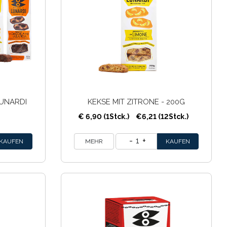
LUNARDI
KEKSE MIT ZITRONE - 200G
€ 6,90 (1Stck.)
€6,21 (12Stck.)
1
MEHR