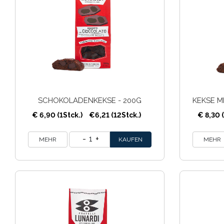
SCHOKOLADENKEKSE - 200G
€ 6,90 (1Stck.)
€6,21 (12Stck.)
€ 8,30 (
1
MEHR
MEHR