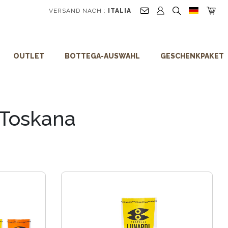
VERSAND NACH :
ITALIA
OUTLET
BOTTEGA-AUSWAHL
GESCHENKPAKET
 Toskana