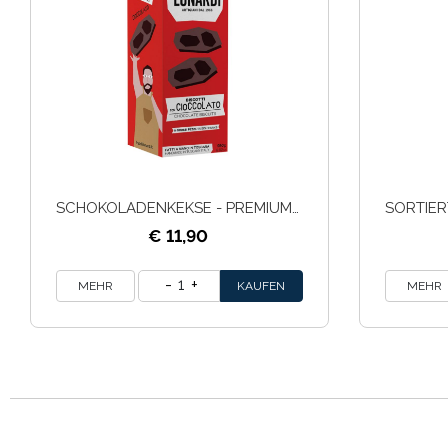
SCHOKOLADENKEKSE - PREMIUM BOX 250G
€ 11,90
1
MEHR
MEHR