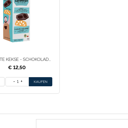
SORTIERTE KEKSE - SCHOKOLADE UND MANDELN - 220G
€ 12,50
1