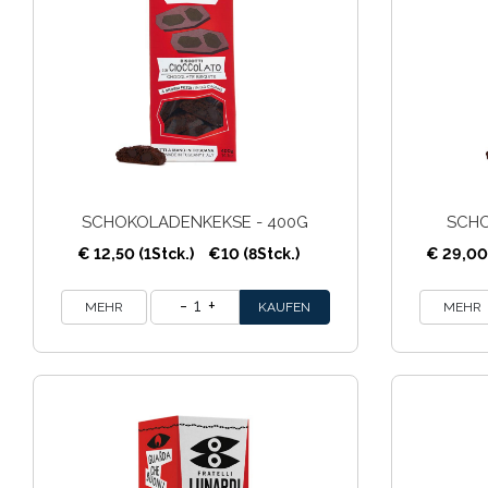
SCHOKOLADENKEKSE - 400G
SCHO
€ 12,50 (1Stck.)
€10 (8Stck.)
€ 29,00 
1
MEHR
MEHR