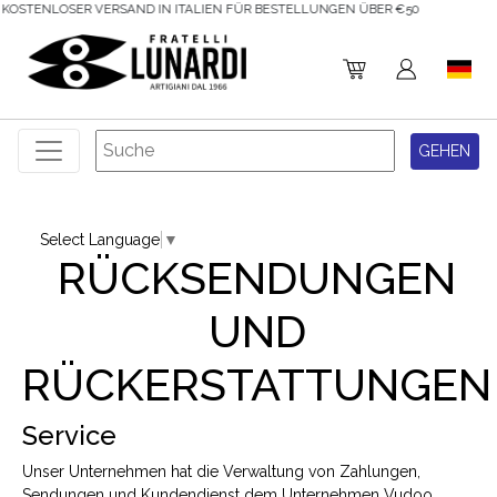
5% RABATT AUF IHRE ERSTE BESTELLUNG!
Select Language
▼
RÜCKSENDUNGEN
UND
RÜCKERSTATTUNGEN
Service
Unser Unternehmen hat die Verwaltung von Zahlungen,
Sendungen und Kundendienst dem Unternehmen Vudoo