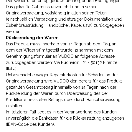
Der Widerruf unterliegt jedoch den folgenden Bedingungen:
Das gekaufte Gut muss unversehrt und in seiner
Originalverpackung, vollständig in allen seinen Teilen
(einschließlich Verpackung und etwaiger Dokumentation und
Zubehörausrüstung: Handbücher, Kabel usw.) zurückgegeben
werden;
Rücksendung der Waren
Das Produkt muss innerhalb von 14 Tagen ab dem Tag, an
dem der Widerruf mitgeteilt wurde, zusammen mit dem
Genehmigungsformular an VUDOO an folgende Adresse
zurückgegeben werden: Via Buonvicini, 21 - 50132 Firenze
(Italia).
Unbeschadet etwaiger Reparaturkosten für Schäden an der
Originalverpackung wird VUDOO den bereits für das Produkt
gezahlten Gesamtbetrag innerhalb von 14 Tagen nach der
Rücksendung der Waren durch Überweisung des der
Kreditkarte belasteten Betrags oder durch Banküberweisung
erstatten.
Im letzteren Fall liegt es in der Verantwortung des Kunden,
unverzüglich die Bankdaten für die Rückerstattung anzugeben
(IBAN-Code des Kunden).