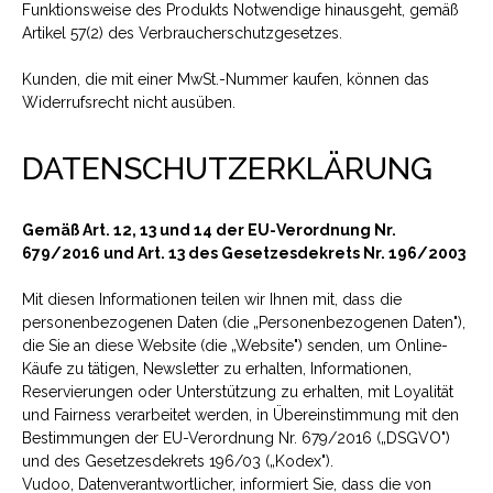
Funktionsweise des Produkts Notwendige hinausgeht, gemäß
Artikel 57(2) des Verbraucherschutzgesetzes.
Kunden, die mit einer MwSt.-Nummer kaufen, können das
Widerrufsrecht nicht ausüben.
DATENSCHUTZERKLÄRUNG
Gemäß Art. 12, 13 und 14 der EU-Verordnung Nr.
679/2016 und Art. 13 des Gesetzesdekrets Nr. 196/2003
Mit diesen Informationen teilen wir Ihnen mit, dass die
personenbezogenen Daten (die „Personenbezogenen Daten"),
die Sie an diese Website (die „Website") senden, um Online-
Käufe zu tätigen, Newsletter zu erhalten, Informationen,
Reservierungen oder Unterstützung zu erhalten, mit Loyalität
und Fairness verarbeitet werden, in Übereinstimmung mit den
Bestimmungen der EU-Verordnung Nr. 679/2016 („DSGVO")
und des Gesetzesdekrets 196/03 („Kodex").
Vudoo, Datenverantwortlicher, informiert Sie, dass die von