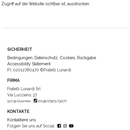
Zugriff auf die Website sichtbar ist, ausdrücken.
SICHERHEIT
Bedingungen
,
Datenschutz
,
Cookies
,
Rückgabe
Accessibility Statement
P.I. 02012780470
©Fratelli Lunardi
FIRMA
Fratelli Lunardi Srl
Via Lucciano 37
51039 Quarrata -
0039 (0)573 73077
KONTAKTE
Kontaktiere uns
Folgen Sie uns auf Social: