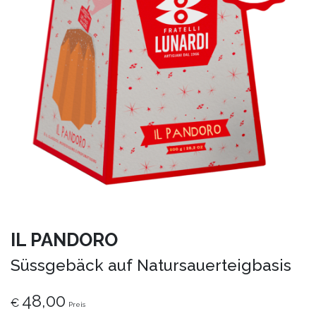
IL PANDORO
Süssgebäck auf Natursauerteigbasis
48,00
€
Preis