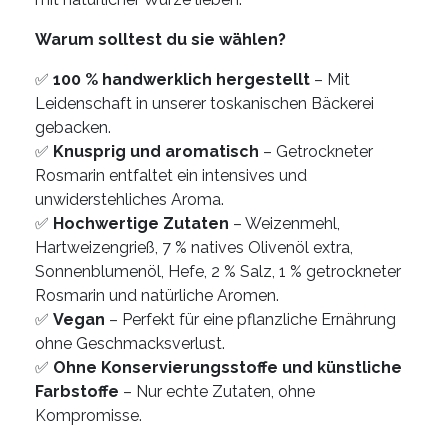
Warum solltest du sie wählen?
✅
100 % handwerklich hergestellt
– Mit
Leidenschaft in unserer toskanischen Bäckerei
gebacken.
✅
Knusprig und aromatisch
– Getrockneter
Rosmarin entfaltet ein intensives und
unwiderstehliches Aroma.
✅
Hochwertige Zutaten
– Weizenmehl,
Hartweizengrieß, 7 % natives Olivenöl extra,
Sonnenblumenöl, Hefe, 2 % Salz, 1 % getrockneter
Rosmarin und natürliche Aromen.
✅
Vegan
– Perfekt für eine pflanzliche Ernährung
ohne Geschmacksverlust.
✅
Ohne Konservierungsstoffe und künstliche
Farbstoffe
– Nur echte Zutaten, ohne
Kompromisse.