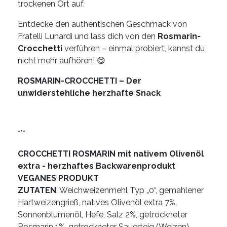
trockenen Ort auf.
Entdecke den authentischen Geschmack von
Fratelli Lunardi und lass dich von den
Rosmarin-
Crocchetti
verführen – einmal probiert, kannst du
nicht mehr aufhören!
😋
ROSMARIN-CROCCHETTI – Der
unwiderstehliche herzhafte Snack
***
CROCCHETTI ROSMARIN mit nativem Olivenöl
extra - herzhaftes Backwarenprodukt
VEGANES PRODUKT
ZUTATEN
: Weichweizenmehl Typ „0“, gemahlener
Hartweizengrieß, natives Olivenöl extra 7%,
Sonnenblumenöl, Hefe, Salz 2%, getrockneter
Rosmarin 1%, getrockneter Sauerteig (Weizen),