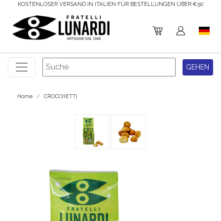
EN ÜBER €50
5% RABATT AUF IHRE ERSTE BESTELLUNG!
Home
CROCCHETTI