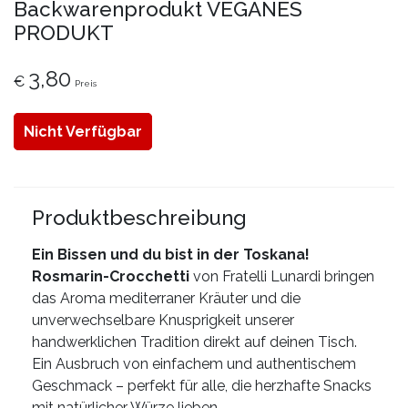
Backwarenprodukt VEGANES
PRODUKT
3,80
€
Preis
Nicht Verfügbar
Produktbeschreibung
Ein Bissen und du bist in der Toskana!
Rosmarin-Crocchetti
von Fratelli Lunardi bringen
das Aroma mediterraner Kräuter und die
unverwechselbare Knusprigkeit unserer
handwerklichen Tradition direkt auf deinen Tisch.
Ein Ausbruch von einfachem und authentischem
Geschmack – perfekt für alle, die herzhafte Snacks
mit natürlicher Würze lieben.